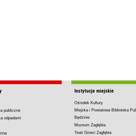
y
Instytucje miejskie
Ośrodek Kultury
Miejska i Powiatowa Biblioteka Pu
a publiczne
Będzinie
ka odpadami
Muzeum Zagłębia
Teatr Dzieci Zagłębia
zina